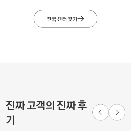
전국 센터 찾기
진짜 고객의 진짜 후
기