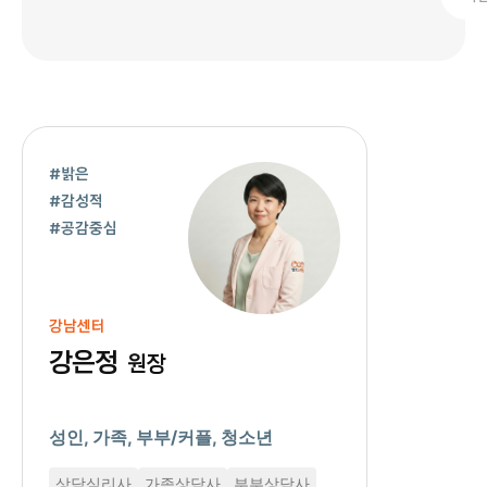
#밝은
#감성적
#공감중심
강남센터
강은정
원장
성인, 가족, 부부/커플, 청소년
상담심리사
가족상담사
부부상담사