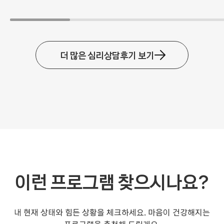
걱정했던 행동들도 많이 좋아졌습니다. 앞으로도 환
경에 따라 기질이 어떻게 표현되고 드러날지 모르기
에 상담 선생님의 말씀을 잘 기억해두고 적용해야
할 것 같아요. 저보다 아이가 더 아쉬워하네요. ㅎㅎ
더 많은 심리상담후기 보기
감사합니다. 안녕하세요, 어머님! 소중하고 정성 어
린 후기 남겨주셔서 진심으로 감사드립니다. 겉으로
잘 드러나지 않는 예민함과 높은 긴장도를 어머님께
서 깊이 이해해 주시고 끝까지 믿고 기다려주신 덕
분에 아이가 조금씩 내면의 힘을 찾아가고 자신을
표현할 수 있는 능력도 좋아진 것 같습니다. 앞으로
다가올 새로운 변화에도 이번에 쌓은 내면의 힘과
상담가 선생님을 통해 얻으신 내용을 통해 유연하게
대처하실 수 있을 듯합니다 . 아이가 상담이 끝난 것
을 아쉬워해 주는 마음이 너무 예쁘고 고맙네요. 앞
이런 프로그램 찾으시나요?
으로도 언제든 도움이 필요하시면 편하게 방문해 주
세요. 늘 온 마음으로 응원하겠습니다! 목동심리상
담센터 문의 및 예약 ----- 카톡ID :
내 현재 상태와 힘든 상황을 체크하세요. 마음이 건강해지는
hellosmilemd 대표전화 : 02-2647-5412,